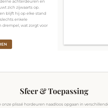
moderne achterdeuren en
uwt zich zijwaarts op.
n blijft hij op elke stand
(slechts enkele
en drempel, wat zorgt voor
REN
Sfeer & Toepassing
onze plissé hordeuren naadloos opgaan in verschillende