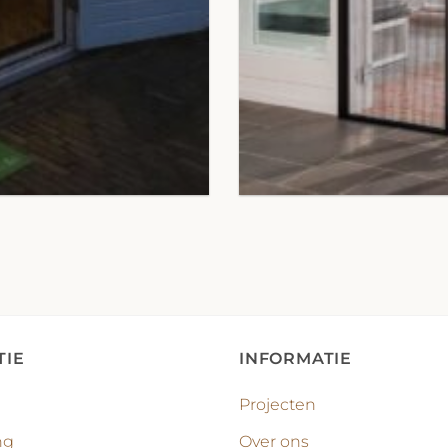
TIE
INFORMATIE
Projecten
ng
Over ons