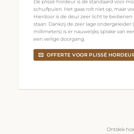
De plissé hordeur is dé standaard voor 
schuifpuien. Het gaas rolt niet op, maar vo
Hierdoor is de deur zeer licht te bedienen e
staan. Dankzij de zeer lage ondergeleider 
millimeters) is er nauwelijks sprake van e
een veilige doorgang.
OFFERTE VOOR PLISSÉ HORDEU
Ontdek hoe 