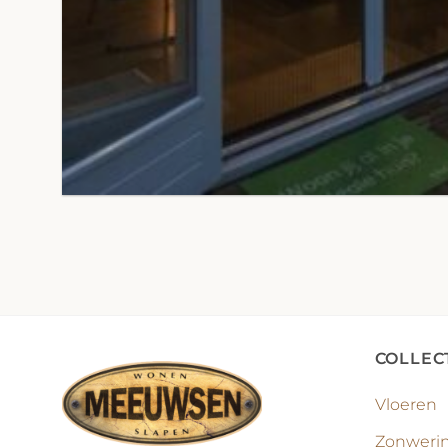
COLLEC
Vloeren
Zonweri