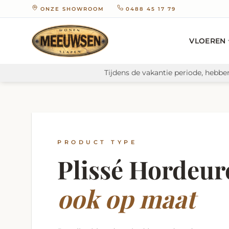
Ga
ONZE SHOWROOM
0488 45 17 79
naar
inhoud
VLOEREN
Tijdens de vakantie periode, hebbe
PRODUCT TYPE
Plissé Hordeur
ook op maat