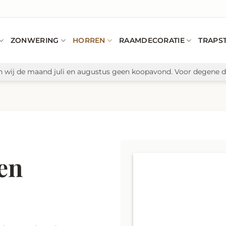
ZONWERING
HORREN
RAAMDECORATIE
TRAPS
n wij de maand juli en augustus geen koopavond. Voor degene di
en