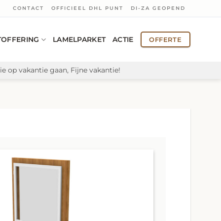
CONTACT
OFFICIEEL DHL PUNT
DI-ZA GEOPEND
TOFFERING
LAMELPARKET
ACTIE
OFFERTE
e op vakantie gaan, Fijne vakantie!