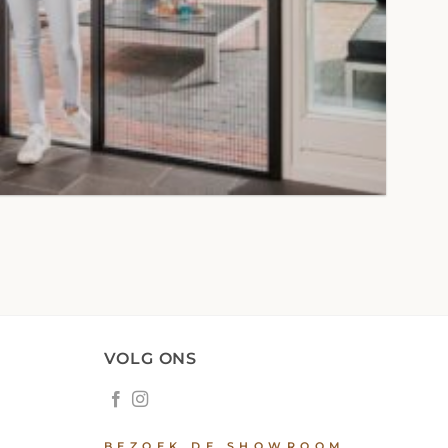
VOLG ONS
BEZOEK DE SHOWROOM