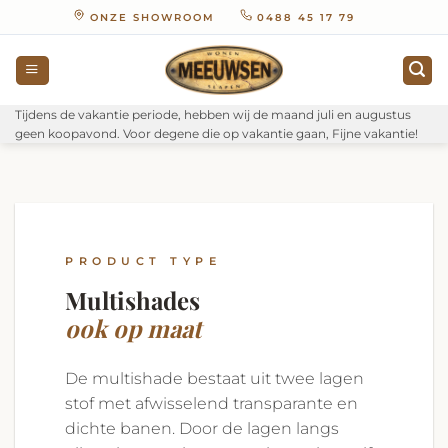
Ga
ONZE SHOWROOM
0488 45 17 79
naar
inhoud
Tijdens de vakantie periode, hebben wij de maand juli en augustus
geen koopavond. Voor degene die op vakantie gaan, Fijne vakantie!
PRODUCT TYPE
Multishades
ook op maat
De multishade bestaat uit twee lagen
stof met afwisselend transparante en
dichte banen. Door de lagen langs