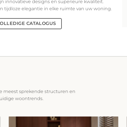
n innovatieve designs en superieure kwaliteit.
n tijdloze elegantie in elke ruimte van uw woning.
OLLEDIGE CATALOGUS
 de meest sprekende structuren en
huidige woontrends.