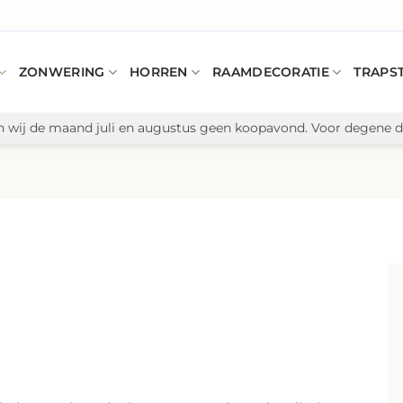
ZONWERING
HORREN
RAAMDECORATIE
TRAPS
n wij de maand juli en augustus geen koopavond. Voor degene di