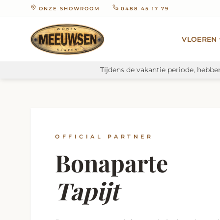
Ga
ONZE SHOWROOM
0488 45 17 79
naar
inhoud
VLOEREN
Tijdens de vakantie periode, hebbe
OFFICIAL PARTNER
Bonaparte
Tapijt