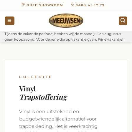
Ga
ONZE SHOWROOM
0488 45 17 79
naar
inhoud
Tijdens de vakantie periode, hebben wij de maand juli en augustus
geen koopavond. Voor degene die op vakantie gaan, Fijne vakantie!
COLLECTIE
Vinyl
Trapstoffering
Vinyl is een uitstekend en
budgetvriendelijk alternatief voor
trapbekleding. Het is veerkrachtig,