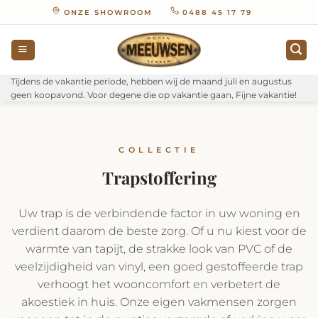
Ga
ONZE SHOWROOM
0488 45 17 79
naar
inhoud
Tijdens de vakantie periode, hebben wij de maand juli en augustus
geen koopavond. Voor degene die op vakantie gaan, Fijne vakantie!
COLLECTIE
Trapstoffering
Uw trap is de verbindende factor in uw woning en
verdient daarom de beste zorg. Of u nu kiest voor de
warmte van tapijt, de strakke look van PVC of de
veelzijdigheid van vinyl, een goed gestoffeerde trap
verhoogt het wooncomfort en verbetert de
akoestiek in huis. Onze eigen vakmensen zorgen