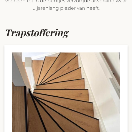
voor een tot in de puntjes verzorgde afwerking waar
u jarenlang plezier van heeft.
Trapstoffering