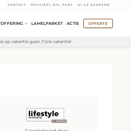
CONTACT
OFFICIEEL DHL PUNT
DI-ZA GEOPEND
TOFFERING
LAMELPARKET
ACTIE
OFFERTE
e op vakantie gaan, Fijne vakantie!
Geselecteerd door