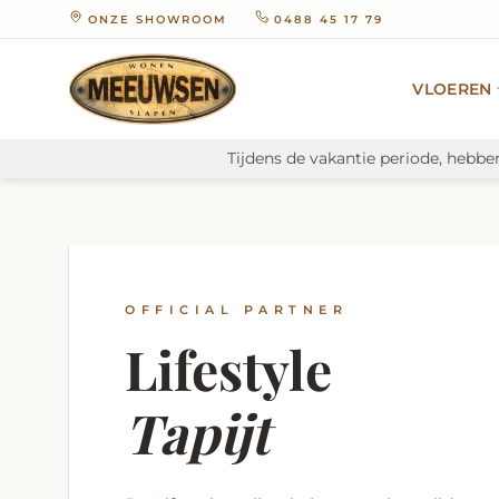
Ga
ONZE SHOWROOM
0488 45 17 79
naar
inhoud
VLOEREN
Tijdens de vakantie periode, hebbe
OFFICIAL PARTNER
Lifestyle
Tapijt