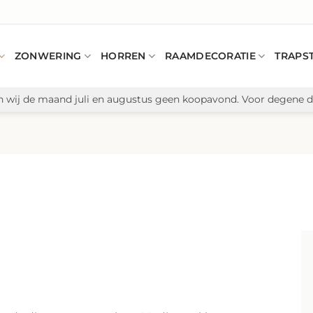
ZONWERING
HORREN
RAAMDECORATIE
TRAPS
n wij de maand juli en augustus geen koopavond. Voor degene di