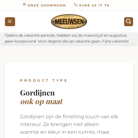
Ga
ONZE SHOWROOM
0488 45 17 79
naar
inhoud
Tijdens de vakantie periode, hebben wij de maand juli en augustus
geen koopavond. Voor degene die op vakantie gaan, Fijne vakantie!
PRODUCT TYPE
Gordijnen
ook op maat
Gordijnen zijn de finishing touch van elk
interieur. Ze brengen niet alleen
warmte en kleur in een ruimte, maar