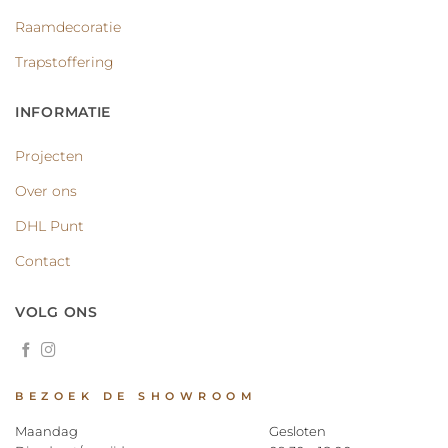
Raamdecoratie
Trapstoffering
INFORMATIE
Projecten
Over ons
DHL Punt
Contact
VOLG ONS
BEZOEK DE SHOWROOM
Maandag
Gesloten