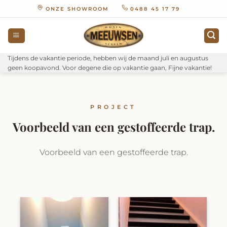
Ga
ONZE SHOWROOM
0488 45 17 79
naar
inhoud
Tijdens de vakantie periode, hebben wij de maand juli en augustus
geen koopavond. Voor degene die op vakantie gaan, Fijne vakantie!
PROJECT
Voorbeeld van een gestoffeerde trap.
Voorbeeld van een gestoffeerde trap.