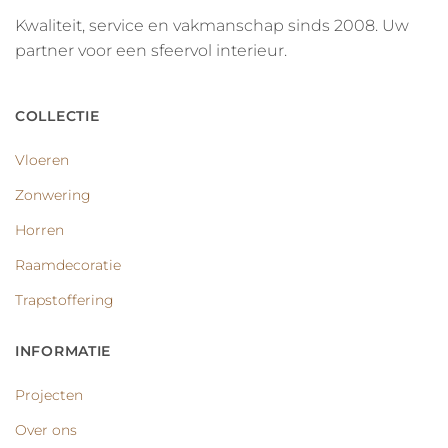
Kwaliteit, service en vakmanschap sinds 2008. Uw
partner voor een sfeervol interieur.
COLLECTIE
Vloeren
Zonwering
Horren
Raamdecoratie
Trapstoffering
INFORMATIE
Projecten
Over ons